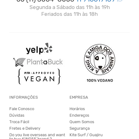
Segunda a Sábado das 11h às 19h
Feriados das 11h às 18h
INFORMAÇÕES
EMPRESA
Fale Conosco
Horários
Dúvidas
Endereços
Troca Fácil
Quem Somos
Fretes e Delivery
Segurança
Do you live overseas and want
Kite Surf / Guajiru
to buy KING55´brand ?