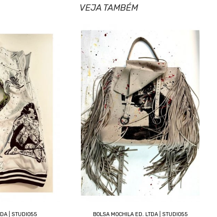
VEJA TAMBÉM
TDA | STUDIO55
BOLSA MOCHILA ED. LTDA | STUDIO55