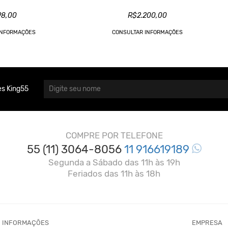
98,00
R$2.200,00
INFORMAÇÕES
CONSULTAR INFORMAÇÕES
s King55
COMPRE POR TELEFONE
55 (11) 3064-8056
11 916619189
Segunda a Sábado das 11h às 19h
Feriados das 11h às 18h
INFORMAÇÕES
EMPRESA