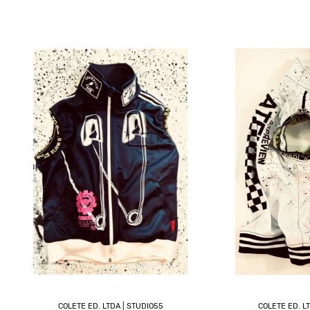
COLETE ED. LTDA | STUDIO55
COLETE ED. L