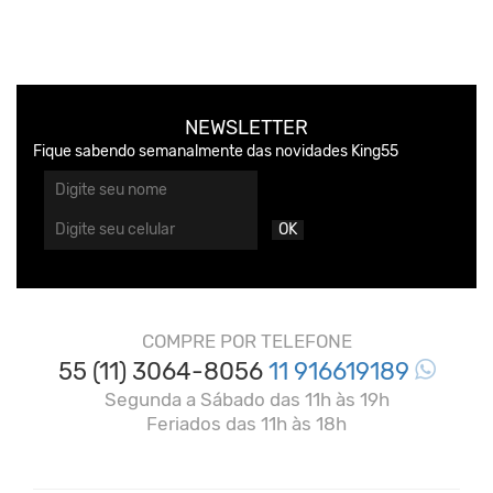
NEWSLETTER
Fique sabendo semanalmente das novidades King55
OK
COMPRE POR TELEFONE
55 (11) 3064-8056
11 916619189
Segunda a Sábado das 11h às 19h
Feriados das 11h às 18h