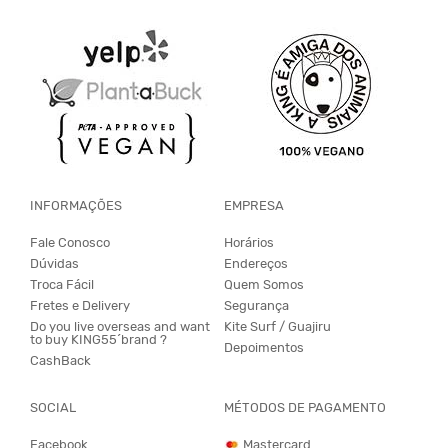
INFORMAÇÕES
EMPRESA
Fale Conosco
Horários
Dúvidas
Endereços
Troca Fácil
Quem Somos
Fretes e Delivery
Segurança
Do you live overseas and want
Kite Surf / Guajiru
to buy KING55´brand ?
Depoimentos
CashBack
SOCIAL
MÉTODOS DE PAGAMENTO
Facebook
Mastercard