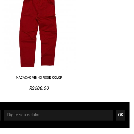
MACACÃO VINHO ROSÊ COLOR
R$688,00
OK