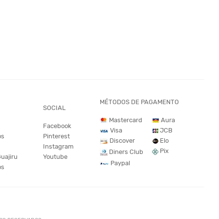
MÉTODOS DE PAGAMENTO
SOCIAL
Mastercard
Aura
Facebook
JCB
Visa
os
Pinterest
Discover
Elo
Instagram
Pix
Diners Club
Guajiru
Youtube
Paypal
os