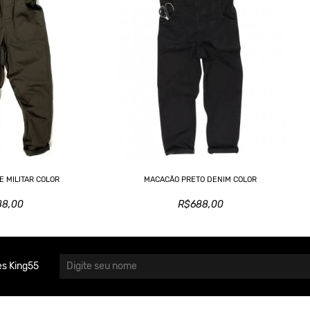
 MILITAR COLOR
MACACÃO PRETO DENIM COLOR
88,00
R$688,00
s King55