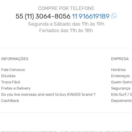
COMPRE POR TELEFONE
55 (11) 3064-8056
11 916619189
Segunda a Sábado das 11h às 19h
Feriados das 11h às 18h
INFORMAÇÕES
EMPRESA
Fale Conosco
Horários
Dúvidas
Endereços
Troca Fácil
Quem Som
Fretes e Delivery
Segurança
Do you live overseas and want to buy KING55´brand ?
Kite Surf / 
CashBack
Depoiment