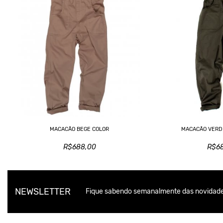
MACACÃO BEGE COLOR
MACACÃO VERDE
R$688,00
R$6
NEWSLETTER
Fique sabendo semanalmente das novidade