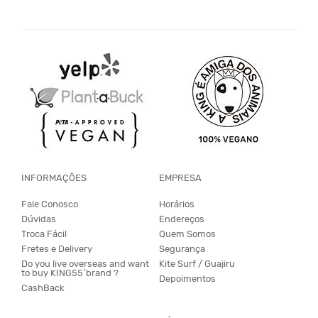
INFORMAÇÕES
EMPRESA
Fale Conosco
Horários
Dúvidas
Endereços
Troca Fácil
Quem Somos
Fretes e Delivery
Segurança
Do you live overseas and want
Kite Surf / Guajiru
to buy KING55´brand ?
Depoimentos
CashBack