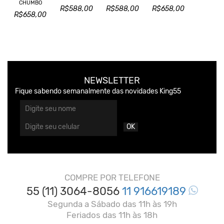
CHUMBO
R$588,00
R$588,00
R$658,00
R$658,00
NEWSLETTER
Fique sabendo semanalmente das novidades King55
OK
COMPRE POR TELEFONE
55 (11) 3064-8056
11 916619189
Segunda a Sábado das 11h às 19h
Feriados das 11h às 18h