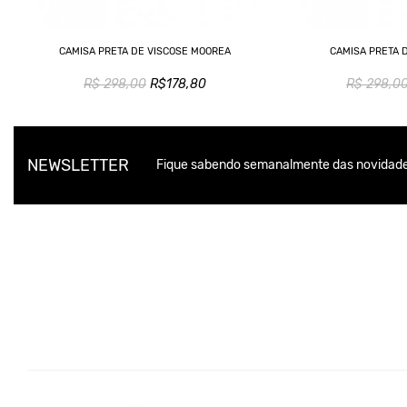
CAMISA PRETA DE VISCOSE MOOREA
CAMISA PRETA 
R$ 298,00
R$178,80
R$ 298,0
NEWSLETTER
Fique sabendo semanalmente das novidade