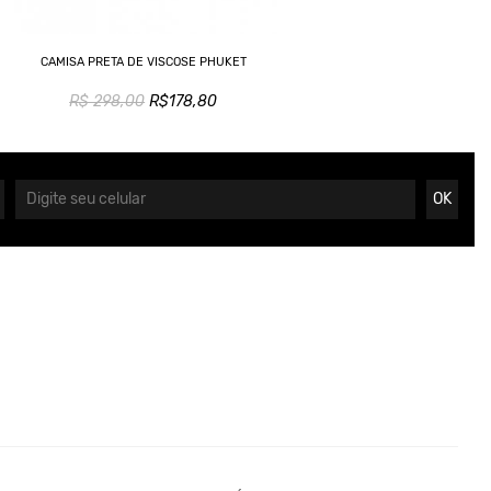
CAMISA PRETA DE VISCOSE PHUKET
R$ 298,00
R$178,80
OK