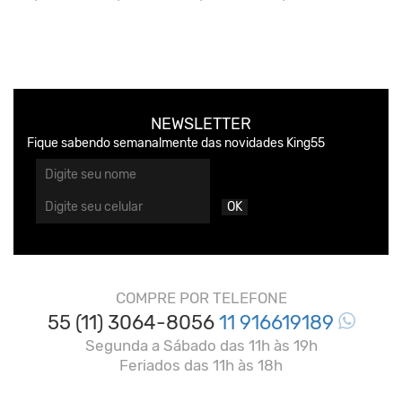
NEWSLETTER
Fique sabendo semanalmente das novidades King55
OK
COMPRE POR TELEFONE
55 (11) 3064-8056
11 916619189
Segunda a Sábado das 11h às 19h
Feriados das 11h às 18h