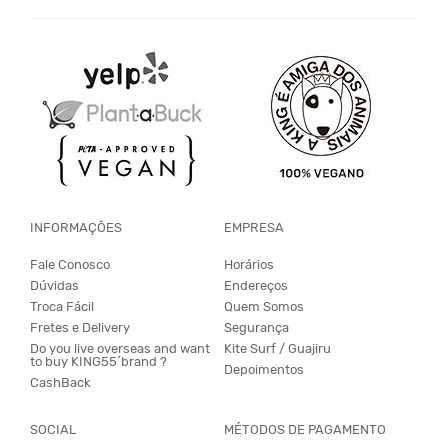
INFORMAÇÕES
EMPRESA
Fale Conosco
Horários
Dúvidas
Endereços
Troca Fácil
Quem Somos
Fretes e Delivery
Segurança
Do you live overseas and want
Kite Surf / Guajiru
to buy KING55´brand ?
Depoimentos
CashBack
SOCIAL
MÉTODOS DE PAGAMENTO