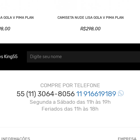
SA GOLA V PIMA PLAN
CAMISETA NUDE LISA GOLA V PIMA PLAN
98,00
R$298,00
s King55
COMPRE POR TELEFONE
55 (11) 3064-8056
11 916619189
Segunda a Sábado das 11h às 19h
Feriados das 11h às 18h
INFORMAÇÕES
EMPRESA