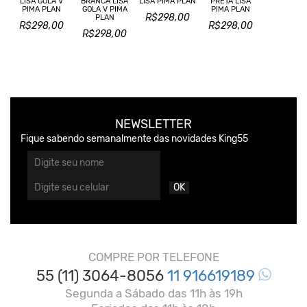
LISA GOLA V
BRANCA LISA
PRETA LISA
LISA PIMA PLAN
PIMA PLAN
GOLA V PIMA
PIMA PLAN
R$298,00
PLAN
R$298,00
R$298,00
R$298,00
NEWSLETTER
Fique sabendo semanalmente das novidades King55
OK
COMPRE POR TELEFONE
55 (11) 3064-8056
11 916619189
Segunda a Sábado das 11h às 19h