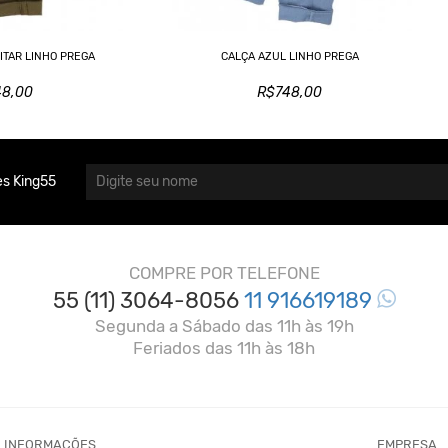
ITAR LINHO PREGA
CALÇA AZUL LINHO PREGA
48,00
R$748,00
s King55
COMPRE POR TELEFONE
55 (11) 3064-8056
11 916619189
Segunda a Sábado das 11h às 19h
Feriados das 11h às 18h
INFORMAÇÕES
EMPRESA