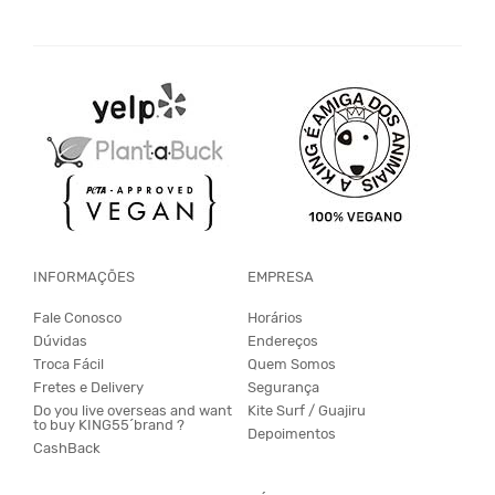
INFORMAÇÕES
EMPRESA
Fale Conosco
Horários
Dúvidas
Endereços
Troca Fácil
Quem Somos
Fretes e Delivery
Segurança
Do you live overseas and want
Kite Surf / Guajiru
to buy KING55´brand ?
Depoimentos
CashBack