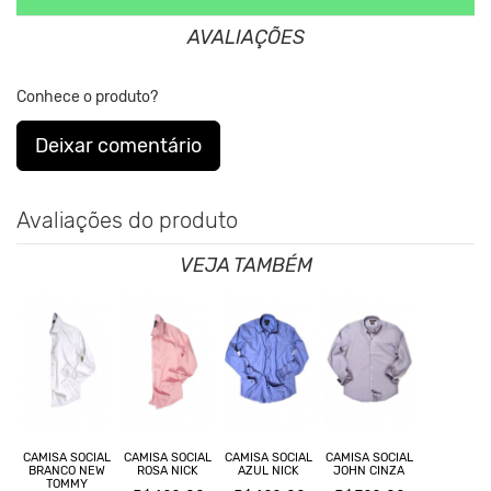
AVALIAÇÕES
Conhece o produto?
Deixar comentário
Avaliações do produto
VEJA TAMBÉM
CAMISA SOCIAL
CAMISA SOCIAL
CAMISA SOCIAL
CAMISA SOCIAL
BRANCO NEW
ROSA NICK
AZUL NICK
JOHN CINZA
TOMMY