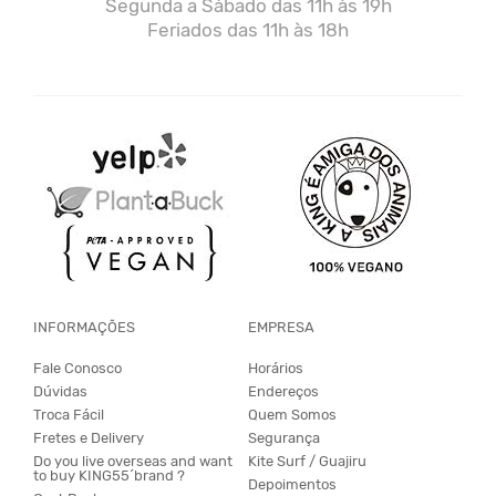
Segunda a Sábado das 11h às 19h
Feriados das 11h às 18h
INFORMAÇÕES
EMPRESA
Fale Conosco
Horários
Dúvidas
Endereços
Troca Fácil
Quem Somos
Fretes e Delivery
Segurança
Do you live overseas and want
Kite Surf / Guajiru
to buy KING55´brand ?
Depoimentos