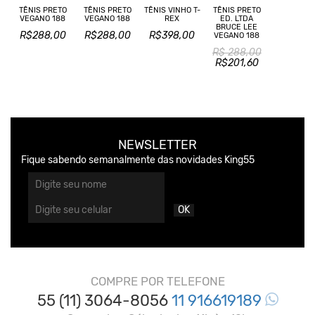
TÊNIS PRETO
TÊNIS PRETO
TÊNIS VINHO T-
TÊNIS PRETO
VEGANO 188
VEGANO 188
REX
ED. LTDA
BRUCE LEE
R$288,00
R$288,00
R$398,00
VEGANO 188
R$ 288,00
R$201,60
NEWSLETTER
Fique sabendo semanalmente das novidades King55
OK
COMPRE POR TELEFONE
55 (11) 3064-8056
11 916619189