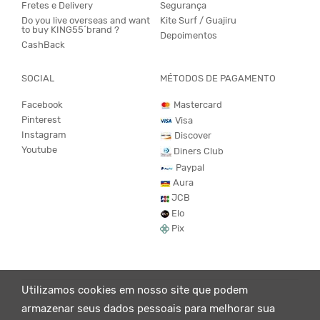
Fretes e Delivery
Segurança
Do you live overseas and want
Kite Surf / Guajiru
to buy KING55´brand ?
Depoimentos
CashBack
SOCIAL
MÉTODOS DE PAGAMENTO
Facebook
Mastercard
Pinterest
Visa
Instagram
Discover
Youtube
Diners Club
Paypal
Aura
JCB
Elo
Pix
Utilizamos cookies em nosso site que podem
armazenar seus dados pessoais para melhorar sua