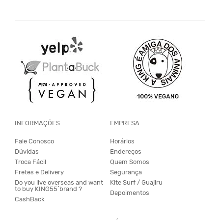
INFORMAÇÕES
EMPRESA
Fale Conosco
Horários
Dúvidas
Endereços
Troca Fácil
Quem Somos
Fretes e Delivery
Segurança
Do you live overseas and want
Kite Surf / Guajiru
to buy KING55´brand ?
Depoimentos
CashBack