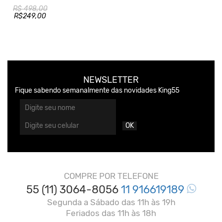
R$ 498,00
R$249,00
NEWSLETTER
Fique sabendo semanalmente das novidades King55
OK
COMPRE POR TELEFONE
55 (11) 3064-8056
11 916619189
Segunda a Sábado das 11h às 19h
Feriados das 11h às 18h