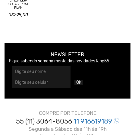
CINZA LISA
GOLA V PIMA
PLAN
R$298,00
NEWSLETTER
Fique sabendo semanalmente das novidades King55
OK
COMPRE POR TELEFONE
55 (11) 3064-8056
11 916619189
Segunda a Sábado das 11h às 19h