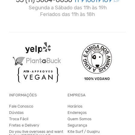
Segunda a Sábado das 11h às 19h
Feriados das 11h às 18h
INFORMAÇÕES
EMPRESA
Fale Conosco
Horários
Dúvidas
Endereços
Troca Fácil
Quem Somos
Fretes e Delivery
Segurança
Do you live overseas and want
Kite Surf / Guajiru