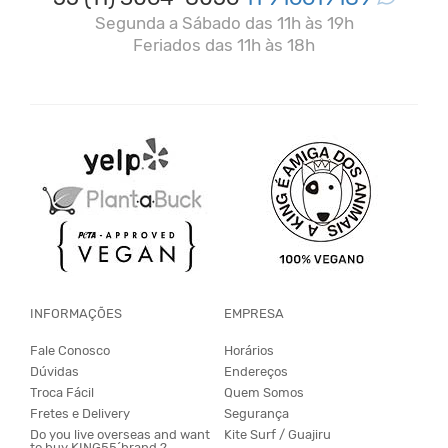
Segunda a Sábado das 11h às 19h
Feriados das 11h às 18h
INFORMAÇÕES
EMPRESA
Fale Conosco
Horários
Dúvidas
Endereços
Troca Fácil
Quem Somos
Fretes e Delivery
Segurança
Do you live overseas and want
Kite Surf / Guajiru
to buy KING55´brand ?