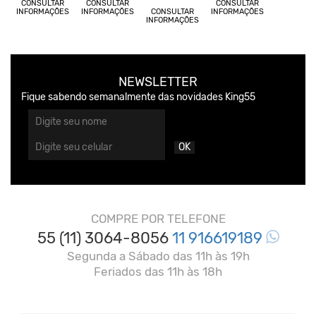
CONSULTAR
CONSULTAR
CONSULTAR
INFORMAÇÕES
INFORMAÇÕES
CONSULTAR
INFORMAÇÕES
INFORMAÇÕES
NEWSLETTER
Fique sabendo semanalmente das novidades King55
OK
COMPRE POR TELEFONE
55 (11) 3064-8056
11 916619189
Segunda a Sábado das 11h às 19h
Feriados das 11h às 18h