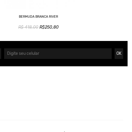
BERMUDA BRANCA RIVER
R$ 418,00
R$250,80
OK