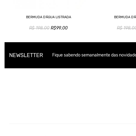
BERMUDA D'ÁGUA LISTRADA
BERMUDA D'
R$ 198,00
R$99,00
R$ 198,0
NEWSLETTER
Fique sabendo semanalmente das novidade