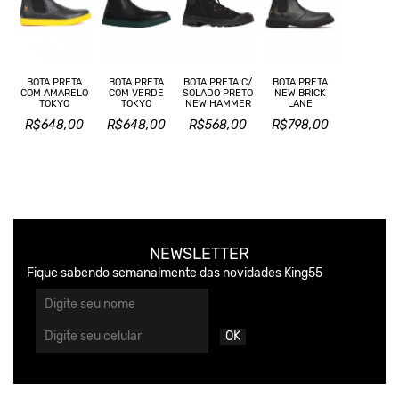
BOTA PRETA
BOTA PRETA C/
BOTA PRETA
BOTA PRETA
COM VERDE
SOLADO PRETO
NEW BRICK
COM AMARELO
TOKYO
NEW HAMMER
LANE
TOKYO
R$648,00
R$568,00
R$798,00
R$648,00
NEWSLETTER
Fique sabendo semanalmente das novidades King55
OK