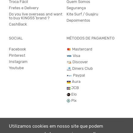
Troca Fácil
Quem Somos
Fretes e Delivery
Segurança
Do you live overseas and want
Kite Surf / Guajiru
to buy KING55´brand ?
Depoimentos
CashBack
SOCIAL
MÉTODOS DE PAGAMENTO
Facebook
Mastercard
Pinterest
Visa
Instagram
Discover
Youtube
Diners Club
Paypal
Aura
JCB
Elo
Pix
Utilizamos cookies em nosso site que podem