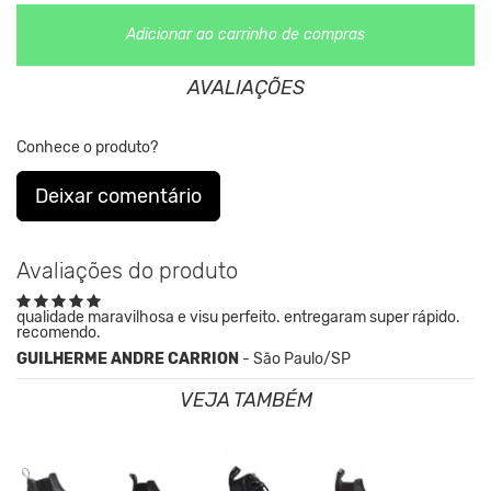
Adicionar ao carrinho de compras
Veja abaixo tabela de tamanhos comparados a numerçao
europeia.
AVALIAÇÕES
Conhece o produto?
Deixar comentário
Avaliações do produto
qualidade maravilhosa e visu perfeito. entregaram super rápido.
recomendo.
GUILHERME ANDRE CARRION
- São Paulo/SP
VEJA TAMBÉM