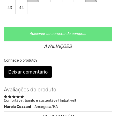
43
44
Veja abaixo tabela de tamanhos comparados a numerçao
europeia.
Adicionar ao carrinho de compras
AVALIAÇÕES
Conhece o produto?
Deixar comentário
Avaliações do produto
Confortável, bonito e sustentável! Imbatível!
Marcia Cozzani
- Amargosa/BA