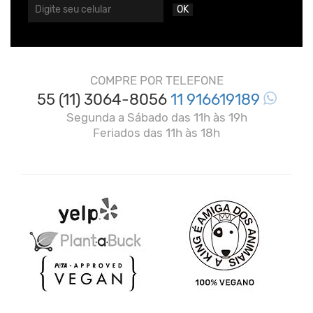
OK
COMPRE POR TELEFONE
55 (11) 3064-8056
11 916619189
Segunda a Sábado das 11h às 19h
Feriados das 11h às 18h