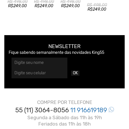
R$ 498,00
R$ 498,00
R$ 498,00
R$ 498,00
R$249,00
R$249,00
R$249,00
R$249,00
NEWSLETTER
Fique sabendo semanalmente das novidades King55
OK
COMPRE POR TELEFONE
55 (11) 3064-8056
11 916619189
Segunda a Sábado das 11h às 19h
Feriados das 11h às 18h