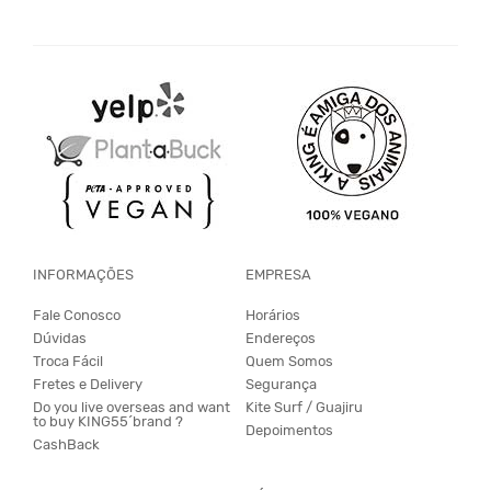
INFORMAÇÕES
EMPRESA
Fale Conosco
Horários
Dúvidas
Endereços
Troca Fácil
Quem Somos
Fretes e Delivery
Segurança
Do you live overseas and want
Kite Surf / Guajiru
to buy KING55´brand ?
Depoimentos
CashBack