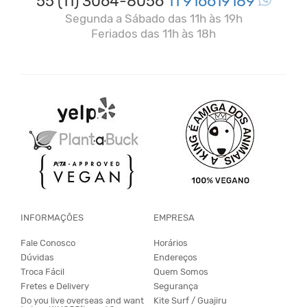
55 (11) 3064-8056
11 916619189
Segunda a Sábado das 11h às 19h
Feriados das 11h às 18h
INFORMAÇÕES
EMPRESA
Fale Conosco
Horários
Dúvidas
Endereços
Troca Fácil
Quem Somos
Fretes e Delivery
Segurança
Do you live overseas and want
Kite Surf / Guajiru