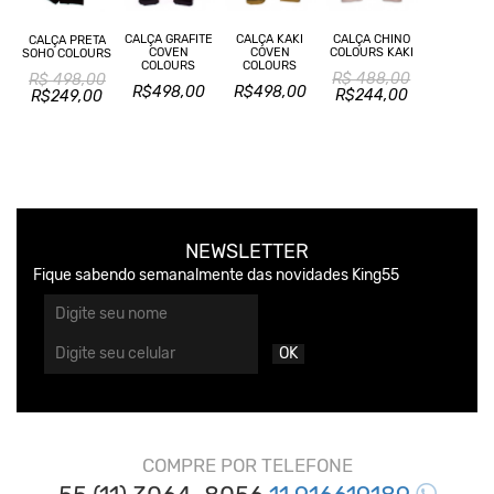
CALÇA GRAFITE
CALÇA KAKI
CALÇA CHINO
CALÇA PRETA
COVEN
COVEN
COLOURS KAKI
SOHO COLOURS
COLOURS
COLOURS
R$ 488,00
R$ 498,00
R$498,00
R$498,00
R$244,00
R$249,00
NEWSLETTER
Fique sabendo semanalmente das novidades King55
OK
COMPRE POR TELEFONE