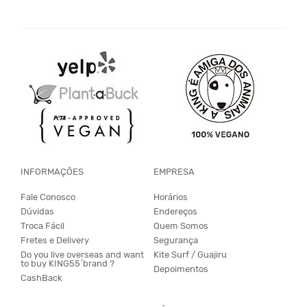
INFORMAÇÕES
EMPRESA
Fale Conosco
Horários
Dúvidas
Endereços
Troca Fácil
Quem Somos
Fretes e Delivery
Segurança
Do you live overseas and want
Kite Surf / Guajiru
to buy KING55´brand ?
Depoimentos
CashBack