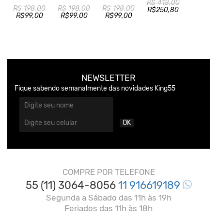
R$ 418,00
R$ 198,00
R$ 198,00
R$ 198,00
R$250,80
R$99,00
R$99,00
R$99,00
NEWSLETTER
Fique sabendo semanalmente das novidades King55
OK
COMPRE POR TELEFONE
55 (11) 3064-8056
11 916619189
Segunda a Sábado das 11h às 19h
Feriados das 11h às 18h