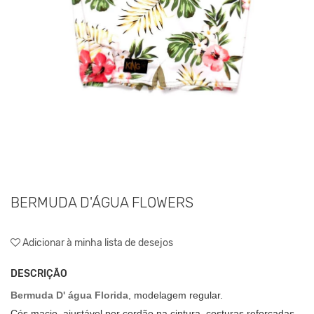
BERMUDA D'ÁGUA FLOWERS
Adicionar à minha lista de desejos
DESCRIÇÃO
Bermuda D' água Florida
, modelagem regular.
Cós macio, ajustável por cordão na cintura, costuras reforçadas,