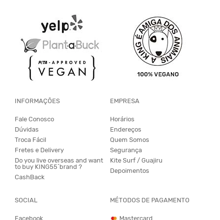
INFORMAÇÕES
EMPRESA
Fale Conosco
Horários
Dúvidas
Endereços
Troca Fácil
Quem Somos
Fretes e Delivery
Segurança
Do you live overseas and want
Kite Surf / Guajiru
to buy KING55´brand ?
Depoimentos
CashBack
SOCIAL
MÉTODOS DE PAGAMENTO
Facebook
Mastercard