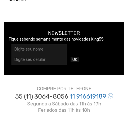
NEWSLETTER
Fique sabendo semanalmente das novidades King55
OK
COMPRE POR TELEFONE
55 (11) 3064-8056
11 916619189
Segunda a Sábado das 11h às 19h
Feriados das 11h às 18h