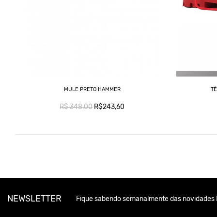
MULE PRETO HAMMER
T
R$ 348,00
R$243,60
NEWSLETTER
Fique sabendo semanalmente das novidades 