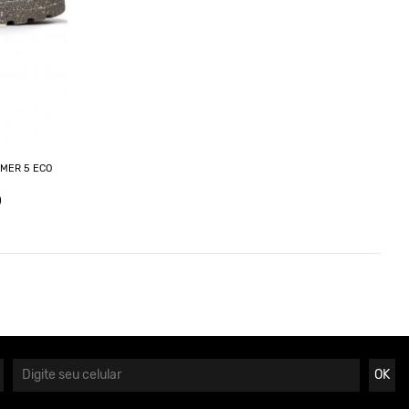
MMER 5 ECO
0
OK