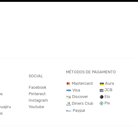
MÉTODOS DE PAGAMENTO
SOCIAL
Mastercard
Aura
Facebook
JCB
Visa
os
Pinterest
Discover
Elo
Instagram
Pix
Diners Club
Guajiru
Youtube
Paypal
os