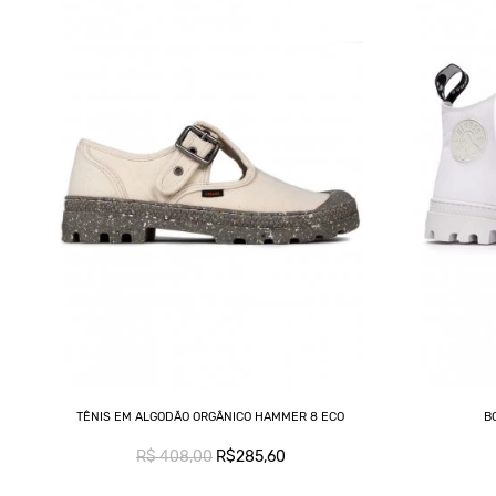
TÊNIS EM ALGODÃO ORGÂNICO HAMMER 8 ECO
B
R$ 408,00
R$285,60