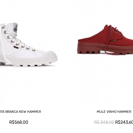
OTA BRANCA NEW HAMMER
MULE VINHO HAMMER
R$568,00
R$ 348,00
R$243,6